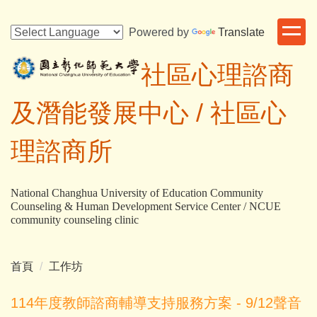
跳
到
Powered by
Translate
主
要
社區心理諮商
內
容
及潛能發展中心 /
社區心
區
理諮商所
National Changhua University of Education Community
Counseling & Human Development Service Center / NCUE
community counseling clinic
首頁
工作坊
114年度教師諮商輔導支持服務方案 - 9/12聲音