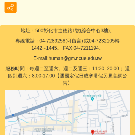
地址：500彰化市進德路1號(綜合中心3樓)。
專線電話：04-7289258(可留言) 或04-7232105轉
1442∼1445。 FAX:04-7211194。
E-mail:human@gm.ncue.edu.tw
服務時間：每週二至週六。週二及週三：11:30 -20:00； 週
四到週六：8:00-17:00【遇國定假日或寒暑假另見官網公
告】