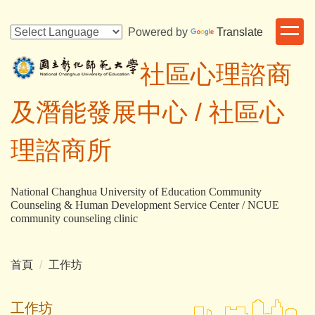
跳
到
Powered by
Translate
主
要
社區心理諮商
內
容
及潛能發展中心 /
社區心
區
理諮商所
National Changhua University of Education Community
Counseling & Human Development Service Center / NCUE
community counseling clinic
首頁
工作坊
工作坊