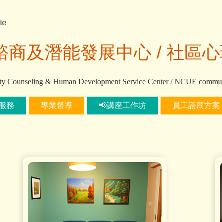
te
諮商及潛能發展中心 /
社區心
ty Counseling & Human Development Service Center / NCUE communi
服務
專業督導
📢講座工作坊
員工諮商方案