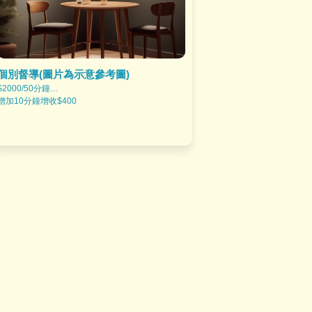
個別督導(圖片為示意參考圖)
$2000/50分鐘
增加10分鐘增收$400