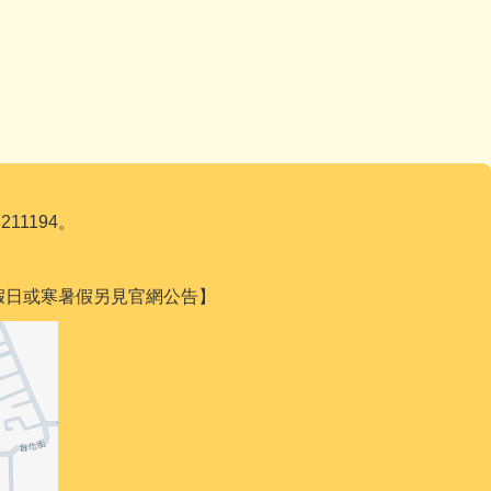
211194。
遇國定假日或寒暑假另見官網公告】