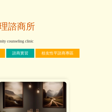
理諮商所
ty counseling clinic
諮商實習
校友性平諮商專區