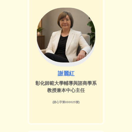
謝麗紅
彰化師範大學輔導與諮商學系
教授兼本中心主任
(諮心字第000025號)