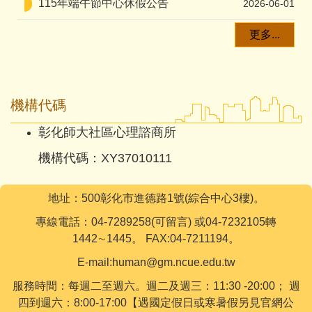
115年端午節中心休假公告
2026-06-01
更多...
機構代碼
彰化師大社區心理諮商所
機構代碼：XY37010111
地址：500彰化市進德路1號(綜合中心3樓)。
專線電話：04-7289258(可留言) 或04-7232105轉
1442∼1445。 FAX:04-7211194。
E-mail:human@gm.ncue.edu.tw
服務時間：每週二至週六。週二及週三：11:30 -20:00； 週
四到週六：8:00-17:00【遇國定假日或寒暑假另見官網公