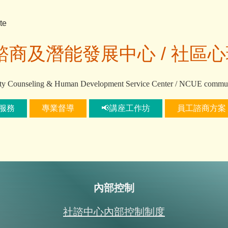
te
諮商及潛能發展中心 /
社區心
ty Counseling & Human Development Service Center / NCUE communi
服務
專業督導
📢講座工作坊
員工諮商方案
內部控制
社諮中心內部控制制度