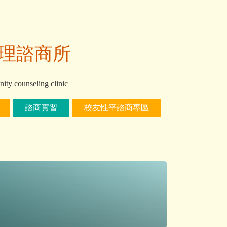
理諮商所
ty counseling clinic
諮商實習
校友性平諮商專區