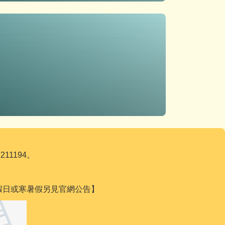
211194。
遇國定假日或寒暑假另見官網公告】