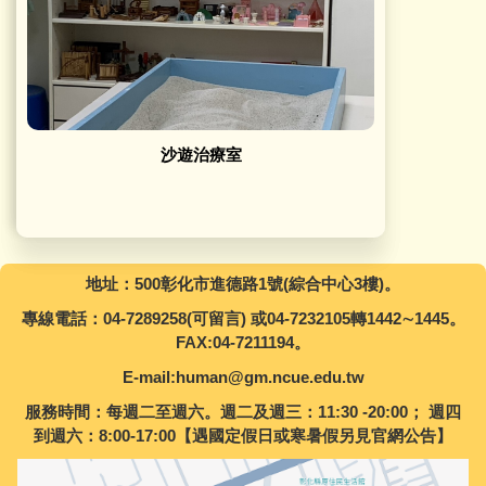
沙遊治療室
沙遊治療室
地址：500彰化市進德路1號(綜合中心3樓)。
專線電話：04-7289258(可留言) 或04-7232105轉1442∼1445。
FAX:04-7211194。
E-mail:human@gm.ncue.edu.tw
服務時間：每週二至週六。週二及週三：11:30 -20:00； 週四
到週六：8:00-17:00【遇國定假日或寒暑假另見官網公告】