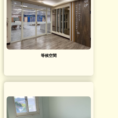
等候空間
等候空間