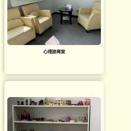
心理諮商室
心理諮商室