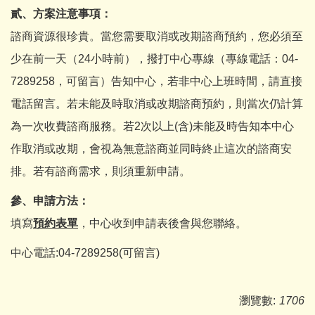
貳、方案注意事項：
諮商資源很珍貴。當您需要取消或改期諮商預約，您必須至
少在前一天（24小時前），撥打中心專線（專線電話：04-
7289258，可留言）告知中心，若非中心上班時間，請直接
電話留言。若未能及時取消或改期諮商預約，則當次仍計算
為一次收費諮商服務。若2次以上(含)未能及時告知本中心
作取消或改期，會視為無意諮商並同時終止這次的諮商安
排。若有諮商需求，則須重新申請。
參、申請方法：
填寫
預約表單
，中心收到申請表後會與您聯絡。
中心電話:04-7289258(可留言)
瀏覽數:
1706