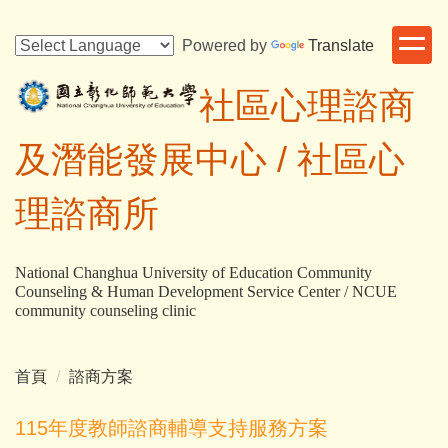
跳
到
Powered by
Translate
主
要
社區心理諮商
內
容
及潛能發展中心 /
社區心
區
理諮商所
National Changhua University of Education Community
Counseling & Human Development Service Center / NCUE
community counseling clinic
首頁
諮商方案
115年度教師諮商輔導支持服務方案