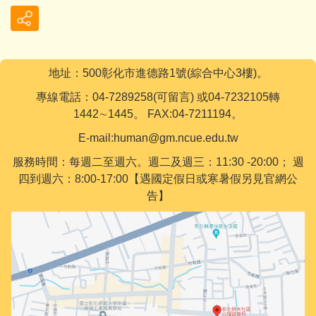
地址：500彰化市進德路1號(綜合中心3樓)。
專線電話：04-7289258(可留言) 或04-7232105轉
1442∼1445。 FAX:04-7211194。
E-mail:human@gm.ncue.edu.tw
服務時間：每週二至週六。週二及週三：11:30 -20:00； 週
四到週六：8:00-17:00【遇國定假日或寒暑假另見官網公
告】