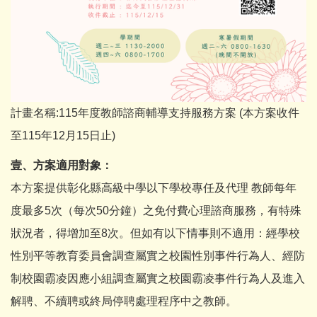
計畫名稱:115年度教師諮商輔導支持服務方案 (本方案收件
至115年12月15日止)
壹、方案適用對象：
本方案提供彰化縣高級中學以下學校專任及代理 教師每年
度最多5次（每次50分鐘）之免付費心理諮商服務，有特殊
狀況者，得增加至8次。但如有以下情事則不適用：經學校
性別平等教育委員會調查屬實之校園性別事件行為人、經防
制校園霸凌因應小組調查屬實之校園霸凌事件行為人及進入
解聘、不續聘或終局停聘處理程序中之教師。