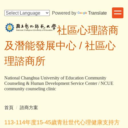
跳
到
Powered by
Translate
主
要
社區心理諮商
內
容
及潛能發展中心 /
社區心
區
理諮商所
National Changhua University of Education Community
Counseling & Human Development Service Center / NCUE
community counseling clinic
首頁
諮商方案
113-114年度15-45歲青壯世代心理健康支持方