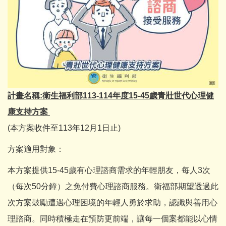
計畫名稱:衛生福利部113-114年度15-45歲青壯世代心理健
康支持方案
(本方案收件至113年12月1日止)
方案適用對象：
本方案提供15-45歲有心理諮商需求的年輕朋友，每人3次
（每次50分鐘）之免付費心理諮商服務。衛福部期望透過此
次方案鼓勵遭遇心理困境的年輕人勇於求助，認識與善用心
理諮商。同時積極走在預防更前端，讓每一個案都能以心情