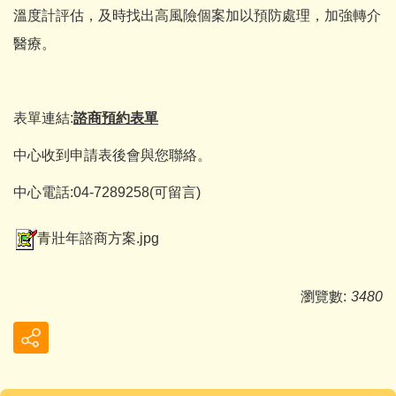
溫度計評估，及時找出高風險個案加以預防處理，加強轉介
醫療。
表單連結:
諮商預約表單
中心收到申請表後會與您聯絡。
中心電話:04-7289258(可留言)
青壯年諮商方案.jpg
瀏覽數:
3480