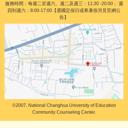
服務時間：每週二至週六。週二及週三：11:30 -20:00； 週
四到週六：8:00-17:00【遇國定假日或寒暑假另見官網公
告】
©2007. National Changhua University of Education
Community Counseling Center.