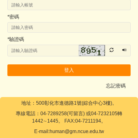
*
密碼
*
驗證碼
登入
忘記密碼
地址：500彰化市進德路1號(綜合中心3樓)。
專線電話：04-7289258(可留言) 或04-7232105轉
1442∼1445。 FAX:04-7211194。
E-mail:human@gm.ncue.edu.tw